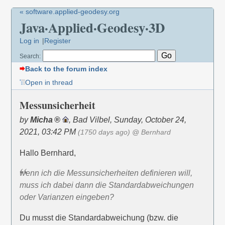
« software.applied-geodesy.org
Java·Applied·Geodesy·3D
Log in
Register
Search:
Back to the forum index
Open in thread
Messunsicherheit
by
Micha
,
Bad Vilbel
,
Sunday, October 24,
2021, 03:42 PM
(1750 days ago)
@ Bernhard
Hallo Bernhard,
wenn ich die Messunsicherheiten definieren will,
muss ich dabei dann die Standardabweichungen
oder Varianzen eingeben?
Du musst die Standardabweichung (bzw. die