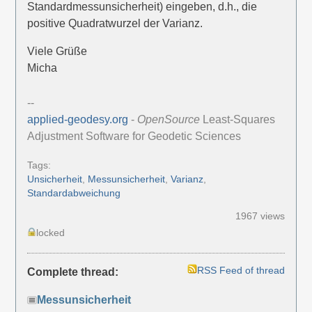
Standardmessunsicherheit) eingeben, d.h., die
positive Quadratwurzel der Varianz.
Viele Grüße
Micha
--
applied-geodesy.org
-
OpenSource
Least-Squares
Adjustment Software for Geodetic Sciences
Tags:
Unsicherheit
,
Messunsicherheit
,
Varianz
,
Standardabweichung
1967 views
locked
RSS Feed of thread
Complete thread:
Messunsicherheit