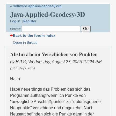
« software.applied-geodesy.org
Java·Applied·Geodesy·3D
Log in
Register
Search:
Back to the forum index
Open in thread
Absturz beim Verschieben von Punkten
by
H-1
,
Wednesday, August 27, 2025, 12:24 PM
(344 days ago)
Hallo
Habe neuerdings das Problem das sich das
Programm aufhängt wenn ich Punkte von
"bewegliche Anschlußpunkte" zu "datumsgebene
Neupunkte" verschiebe und umgekehrt. Nach
Neustart befinden sich die Punkte dann in der